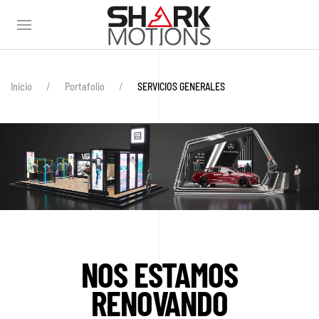
Inicio
Portafolio
SERVICIOS GENERALES
NOS ESTAMOS
RENOVANDO