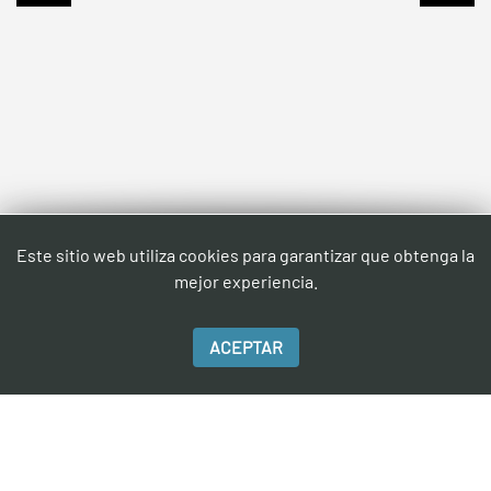
Este sitio web utiliza cookies para garantizar que obtenga la
mejor experiencia.
COTIZA
ACEPTAR
AHORA